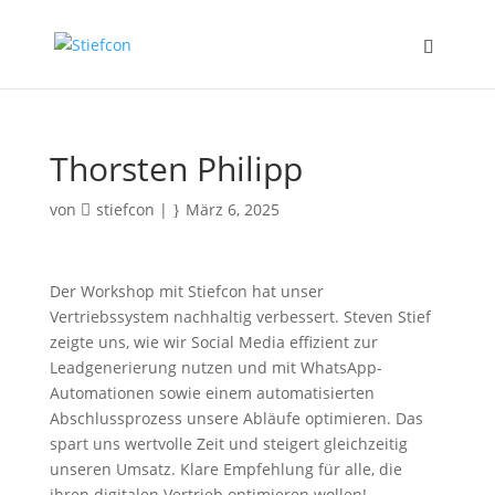
Thorsten Philipp
von
stiefcon
|
März 6, 2025
Der Workshop mit Stiefcon hat unser
Vertriebssystem nachhaltig verbessert. Steven Stief
zeigte uns, wie wir Social Media effizient zur
Leadgenerierung nutzen und mit WhatsApp-
Automationen sowie einem automatisierten
Abschlussprozess unsere Abläufe optimieren. Das
spart uns wertvolle Zeit und steigert gleichzeitig
unseren Umsatz. Klare Empfehlung für alle, die
ihren digitalen Vertrieb optimieren wollen!