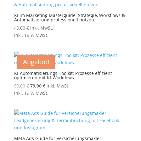
KI im Marketing Masterguide: Strategie, Workflows &
Automatisierung professionell nutzen
49,00
€
inkl. MwSt.
inkl. 19 % MwSt.
Angebot!
KI-Automatisierungs-Toolkit: Prozesse effizient
optimieren mit KI-Workflows
Ursprünglicher
Aktueller
99,00
€
79,00
€
inkl. MwSt.
Preis
Preis
inkl. 19 % MwSt.
war:
ist:
99,00 €
79,00 €.
Meta Ads Guide für Versicherungsmakler –