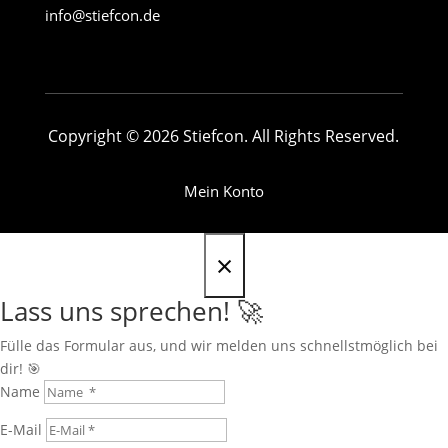
info@stiefcon.de
Copyright © 2026 Stiefcon. All Rights Reserved.
Mein Konto
×
Lass uns sprechen! 🚀
Fülle das Formular aus, und wir melden uns schnellstmöglich bei
dir! 🎯
Name
E-Mail